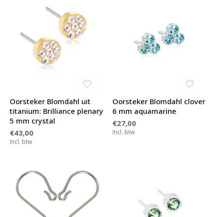
Oorsteker Blomdahl uit
Oorsteker Blomdahl clover
titanium: Brilliance plenary
6 mm aquamarine
5 mm crystal
€27,00
€43,00
Incl. btw
Incl. btw