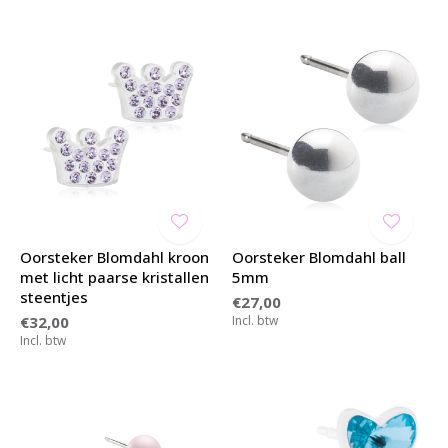
Oorsteker Blomdahl kroon
Oorsteker Blomdahl ball
met licht paarse kristallen
5mm
steentjes
€27,00
€32,00
Incl. btw
Incl. btw