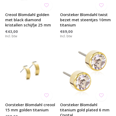
Creool Blomdahl golden
Oorsteker Blomdahl twist
met black diamond
bezet met steentjes 10mm
kristallen schijfje 25 mm
titanium
€43,00
€69,00
Incl. btw
Incl. btw
Oorsteker Blomdahl creool
Oorsteker Blomdahl
15 mm golden titanium
titanium gold plated 6 mm
Crystal