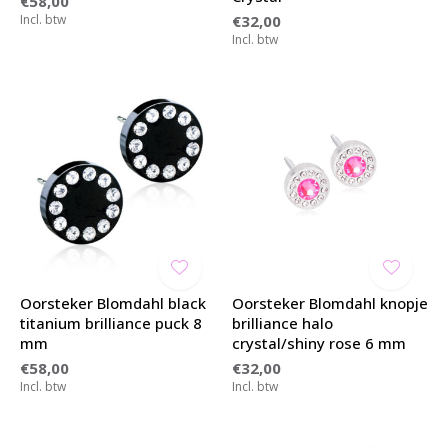
€58,00
Incl. btw
€32,00
Incl. btw
Oorsteker Blomdahl black
Oorsteker Blomdahl knopje
titanium brilliance puck 8
brilliance halo
mm
crystal/shiny rose 6 mm
€58,00
€32,00
Incl. btw
Incl. btw