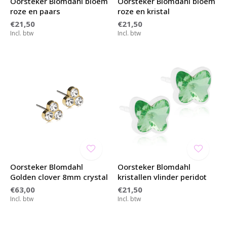
Oorsteker Blomdahl bloem
Oorsteker Blomdahl bloem
roze en paars
roze en kristal
€21,50
€21,50
Incl. btw
Incl. btw
Oorsteker Blomdahl
Oorsteker Blomdahl
Golden clover 8mm crystal
kristallen vlinder peridot
€63,00
€21,50
Incl. btw
Incl. btw