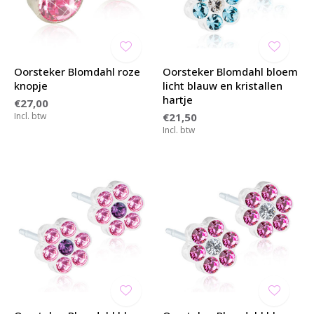
Oorsteker Blomdahl roze
Oorsteker Blomdahl bloem
knopje
licht blauw en kristallen
hartje
€27,00
Incl. btw
€21,50
Incl. btw