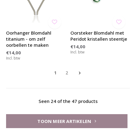
Oorhanger Blomdahl
Oorsteker Blomdahl met
titanium - om zelf
Peridot kristallen steentje
oorbellen te maken
€14,00
€14,00
Incl. btw
Incl. btw
1
2
Seen 24 of the 47 products
TOON MEER ARTIKELEN