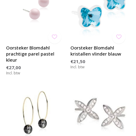
Oorsteker Blomdahl
Oorsteker Blomdahl
prachtige parel pastel
kristallen vlinder blauw
kleur
€21,50
€27,00
Incl. btw
Incl. btw