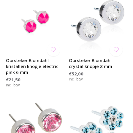
Oorsteker Blomdahl
Oorsteker Blomdahl
kristallen knopje electric
crystal knopje 8 mm
pink 6 mm
€52,00
€21,50
Incl. btw
Incl. btw