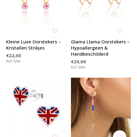
Kleine Luxe Oorstekers –
Glama Llama Oorstekers –
Kristallen Strikjes
Hypoallergeen &
Handbeschilderd
€22,00
Incl. btw
€20,00
Incl. btw