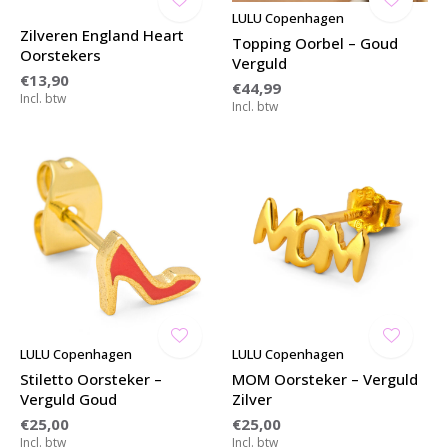
LULU Copenhagen
Zilveren England Heart
Topping Oorbel – Goud
Oorstekers
Verguld
€13,90
€44,99
Incl. btw
Incl. btw
LULU Copenhagen
LULU Copenhagen
Stiletto Oorsteker –
MOM Oorsteker – Verguld
Verguld Goud
Zilver
€25,00
€25,00
Incl. btw
Incl. btw