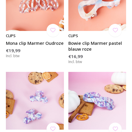
CLIPS
CLIPS
Mona clip Marmer Oudroze
Bowie clip Marmer pastel
blauw roze
€19,99
Incl. btw
€16,99
Incl. btw