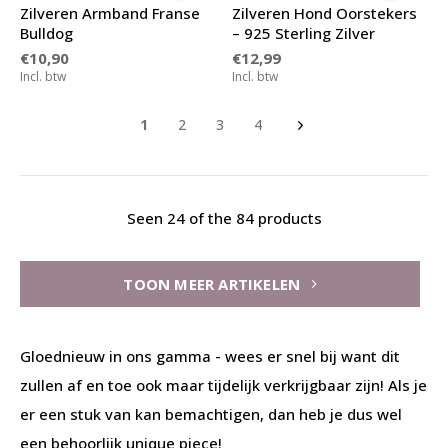
Zilveren Armband Franse
Zilveren Hond Oorstekers
Bulldog
– 925 Sterling Zilver
€10,90
€12,99
Incl. btw
Incl. btw
1
2
3
4
Seen 24 of the 84 products
TOON MEER ARTIKELEN
Gloednieuw in ons gamma - wees er snel bij want dit
zullen af en toe ook maar tijdelijk verkrijgbaar zijn! Als je
er een stuk van kan bemachtigen, dan heb je dus wel
een behoorlijk unique piece!