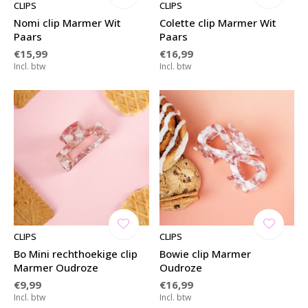
CLIPS
CLIPS
Nomi clip Marmer Wit
Colette clip Marmer Wit
Paars
Paars
€15,99
€16,99
Incl. btw
Incl. btw
CLIPS
CLIPS
Bo Mini rechthoekige clip
Bowie clip Marmer
Marmer Oudroze
Oudroze
€9,99
€16,99
Incl. btw
Incl. btw