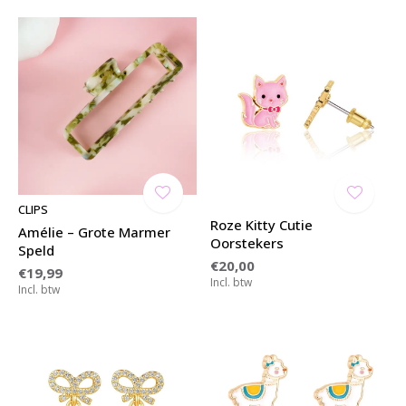
CLIPS
Roze Kitty Cutie
Amélie – Grote Marmer
Oorstekers
Speld
€20,00
€19,99
Incl. btw
Incl. btw