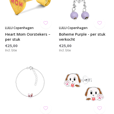
LULU Copenhagen
LULU Copenhagen
Heart Mom Oorstekers –
Boheme Purple - per stuk
per stuk
verkocht
€25,00
€25,00
Incl. btw
Incl. btw