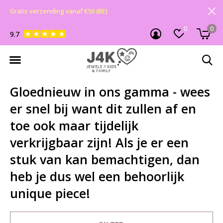
Gratis verzending vanaf €50 (BE)
0
0
9.7
Gloednieuw in ons gamma - wees
er snel bij want dit zullen af en
toe ook maar tijdelijk
verkrijgbaar zijn! Als je er een
stuk van kan bemachtigen, dan
heb je dus wel een behoorlijk
unique piece!