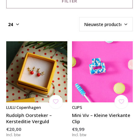
FILTER
LULU Copenhagen
CLIPS
Rudolph Oorsteker –
Mini Viv – Kleine Vierkante
Kersteditie Verguld
Clip
€20,00
€9,99
Incl. btw
Incl. btw