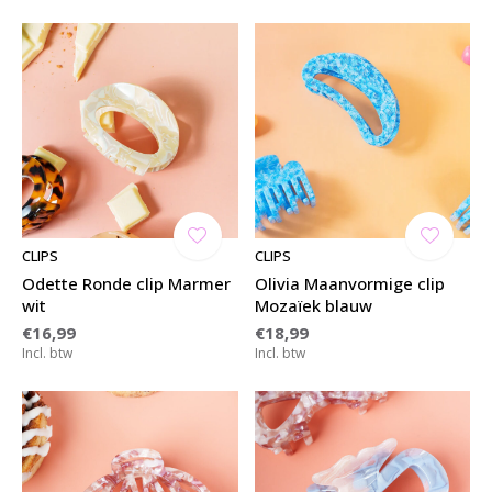
CLIPS
CLIPS
Odette Ronde clip Marmer
Olivia Maanvormige clip
wit
Mozaïek blauw
€16,99
€18,99
Incl. btw
Incl. btw