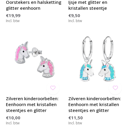
Oorstekers en halsketting
Ijsje met glitter en
glitter eenhoorn
kristallen steentje
€19,99
€9,50
Incl. btw
Incl. btw
Zilveren kinderoorbellen:
Zilveren kinderoorbellen:
Eenhoorn met kristallen
Eenhoorn met kristallen
steentjes en glitter
steentjes en glitter
€10,00
€11,50
Incl. btw
Incl. btw