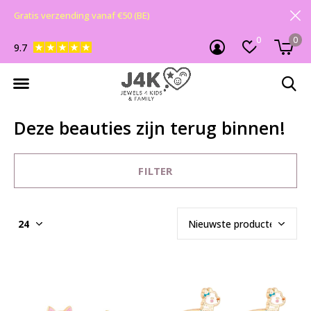
Gratis verzending vanaf €50 (BE)
0
0
9.7
Deze beauties zijn terug binnen!
FILTER