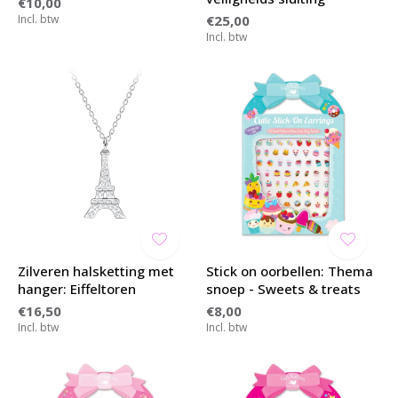
€10,00
Incl. btw
€25,00
Incl. btw
Zilveren halsketting met
Stick on oorbellen: Thema
hanger: Eiffeltoren
snoep - Sweets & treats
€16,50
€8,00
Incl. btw
Incl. btw