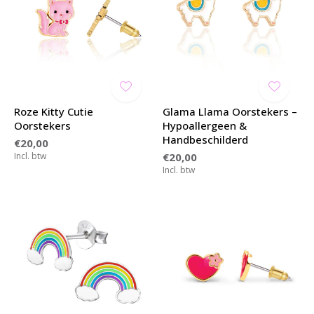
Roze Kitty Cutie
Glama Llama Oorstekers –
Oorstekers
Hypoallergeen &
Handbeschilderd
€20,00
Incl. btw
€20,00
Incl. btw