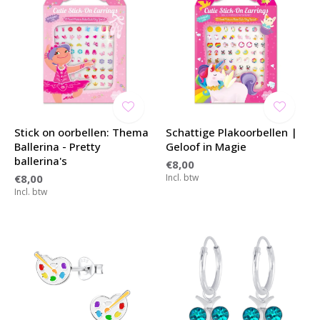
Stick on oorbellen: Thema
Schattige Plakoorbellen |
Ballerina - Pretty
Geloof in Magie
ballerina's
€8,00
€8,00
Incl. btw
Incl. btw