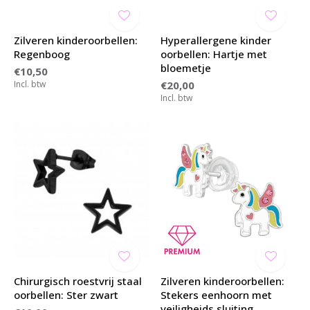
Zilveren kinderoorbellen:
Hyperallergene kinder
Regenboog
oorbellen: Hartje met
bloemetje
€10,50
Incl. btw
€20,00
Incl. btw
Chirurgisch roestvrij staal
Zilveren kinderoorbellen:
oorbellen: Ster zwart
Stekers eenhoorn met
veiligheids sluiting