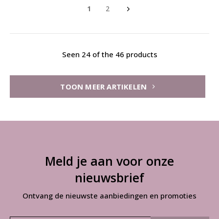
1
2
Seen 24 of the 46 products
TOON MEER ARTIKELEN
Meld je aan voor onze
nieuwsbrief
Ontvang de nieuwste aanbiedingen en promoties