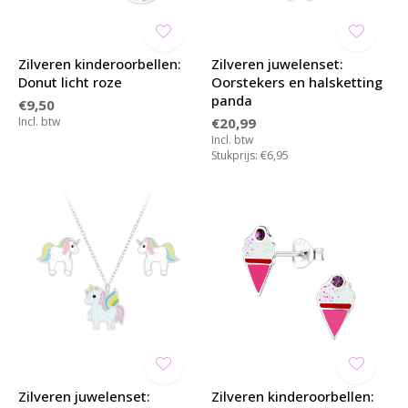
Zilveren kinderoorbellen:
Zilveren juwelenset:
Donut licht roze
Oorstekers en halsketting
panda
€9,50
Incl. btw
€20,99
Incl. btw
Stukprijs: €6,95
Zilveren juwelenset:
Zilveren kinderoorbellen: