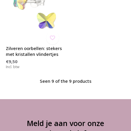
Zilveren oorbellen: stekers
met kristallen vlindertjes
€9,50
Incl. btw
Seen 9 of the 9 products
Meld je aan voor onze