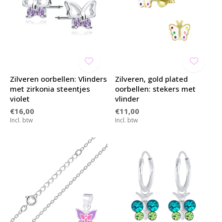
Zilveren oorbellen: Vlinders
Zilveren, gold plated
met zirkonia steentjes
oorbellen: stekers met
violet
vlinder
€16,00
€11,00
Incl. btw
Incl. btw