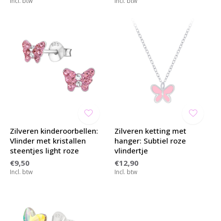
Incl. btw
Incl. btw
Zilveren kinderoorbellen:
Zilveren ketting met
Vlinder met kristallen
hanger: Subtiel roze
steentjes light roze
vlindertje
€9,50
€12,90
Incl. btw
Incl. btw