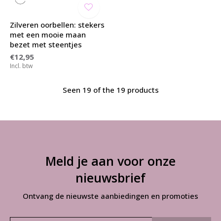
Zilveren oorbellen: stekers
met een mooie maan
bezet met steentjes
€12,95
Incl. btw
Seen 19 of the 19 products
Meld je aan voor onze
nieuwsbrief
Ontvang de nieuwste aanbiedingen en promoties