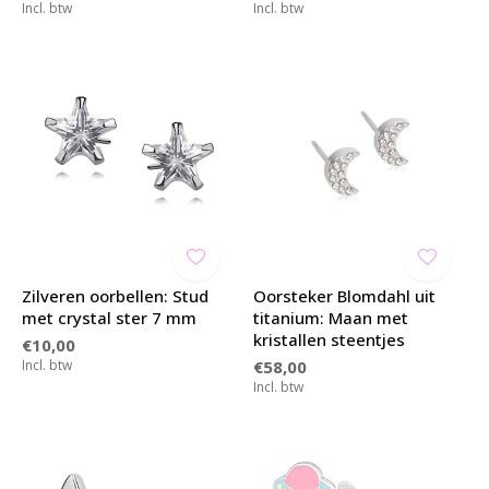
Incl. btw
Incl. btw
Zilveren oorbellen: Stud
Oorsteker Blomdahl uit
met crystal ster 7 mm
titanium: Maan met
kristallen steentjes
€10,00
Incl. btw
€58,00
Incl. btw