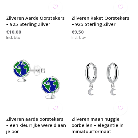
Zilveren Aarde Oorstekers
Zilveren Raket Oorstekers
– 925 Sterling Zilver
– 925 Sterling Zilver
€10,00
€9,50
Incl. btw
Incl. btw
Zilveren aarde oorstekers
Zilveren maan huggie
– een kleurrijke wereld aan
oorbellen – elegantie in
je oor
miniatuurformaat