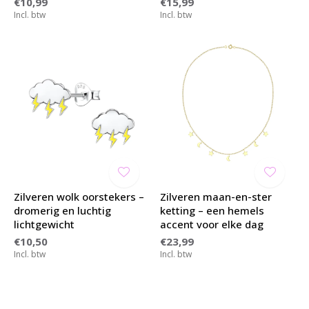
€10,99
€15,99
Incl. btw
Incl. btw
Zilveren wolk oorstekers –
Zilveren maan-en-ster
dromerig en luchtig
ketting – een hemels
lichtgewicht
accent voor elke dag
€10,50
€23,99
Incl. btw
Incl. btw