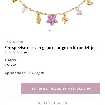
Folie à Trois
Een speelse mix van goudkleurige en lila bedeltjes
(0)
€34,99
Incl. btw
Op voorraad
- 1-2 dagen
TOEVOEGEN AAN WINKELWAGEN
DIRECT BETALEN