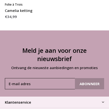
Folie à Trois
Camelia ketting
€34,99
Meld je aan voor onze
nieuwsbrief
Ontvang de nieuwste aanbiedingen en promoties
ABONNEER
Klantenservice