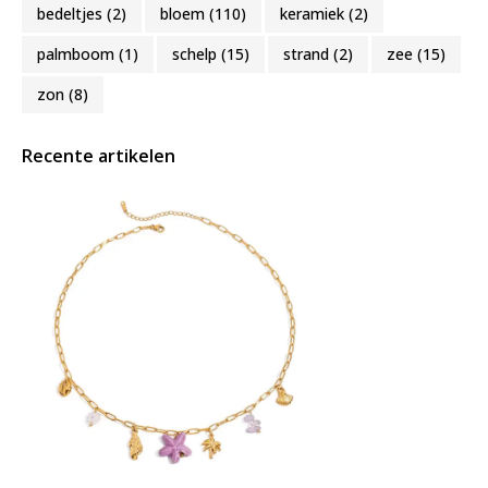
bedeltjes
(2)
bloem
(110)
keramiek
(2)
palmboom
(1)
schelp
(15)
strand
(2)
zee
(15)
zon
(8)
Recente artikelen