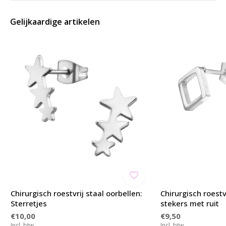
Gelijkaardige artikelen
Chirurgisch roestvrij staal oorbellen:
Chirurgisch roestv
Sterretjes
stekers met ruit
€10,00
€9,50
Incl. btw
Incl. btw