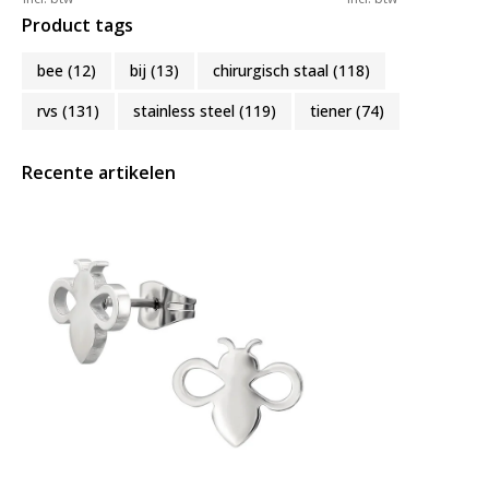
Product tags
bee
(12)
bij
(13)
chirurgisch staal
(118)
rvs
(131)
stainless steel
(119)
tiener
(74)
Recente artikelen