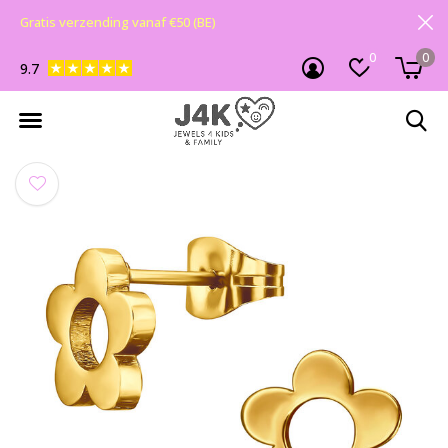
Gratis verzending vanaf €50 (BE)
0
0
9.7