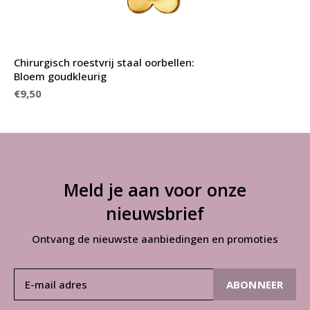
Chirurgisch roestvrij staal oorbellen:
Bloem goudkleurig
€9,50
Meld je aan voor onze
nieuwsbrief
Ontvang de nieuwste aanbiedingen en promoties
ABONNEER