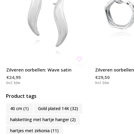
Zilveren oorbellen: Wave satin
Zilveren oorbelle
€24,95
€29,50
Incl. btw
Incl. btw
Product tags
40 cm
(1)
Gold plated 14K
(32)
halsketting met hartje hanger
(2)
hartjes met zirkonia
(11)