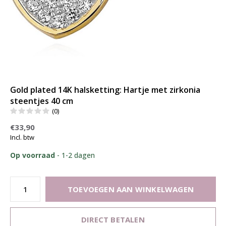
Gold plated 14K halsketting: Hartje met zirkonia
steentjes 40 cm
(0)
€33,90
Incl. btw
Op voorraad
- 1-2 dagen
TOEVOEGEN AAN WINKELWAGEN
DIRECT BETALEN