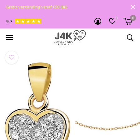
Gratis verzending vanaf €50 (BE)
0
0
9.7