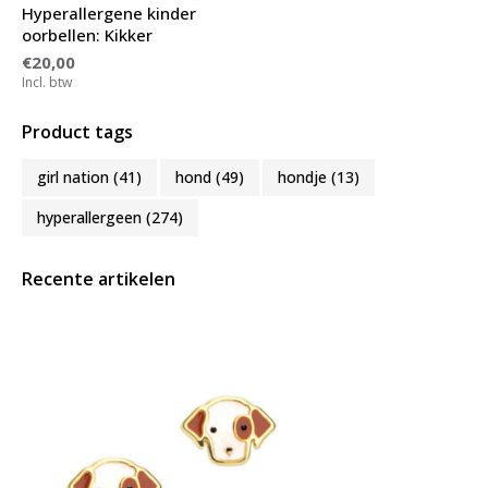
Hyperallergene kinder
oorbellen: Kikker
€20,00
Incl. btw
Product tags
girl nation
(41)
hond
(49)
hondje
(13)
hyperallergeen
(274)
Recente artikelen