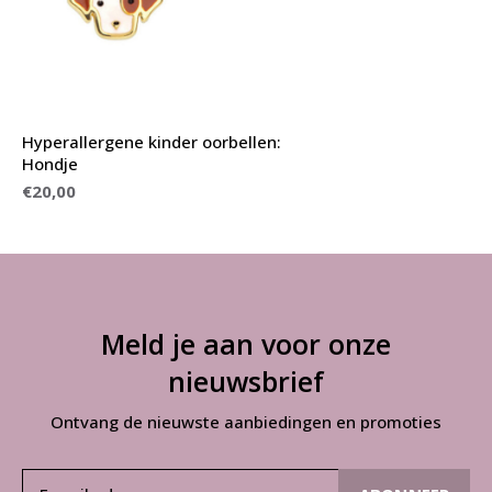
Hyperallergene kinder oorbellen:
Hondje
€20,00
Meld je aan voor onze
nieuwsbrief
Ontvang de nieuwste aanbiedingen en promoties