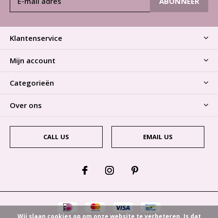
ABONNEER
Klantenservice
Mijn account
Categorieën
Over ons
CALL US
EMAIL US
Wij slaan cookies op om onze website te verbeteren. Is dat