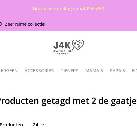
Gratis verzending vanaf €50 (BE)
Zeer ruime collectie!
LERGEEN
ACCESSOIRES
TIENERS
MAMA'S
PAPA'S
EI
Producten getagd met 2 de gaatje
 Producten