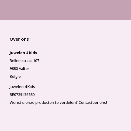
Over ons
Juwelen 4 Kids
Bellemstraat 107
9880 Aalter
België
Juwelen 4 Kids
BE0739476530
Wenst u onze producten te verdelen? Contacteer ons!