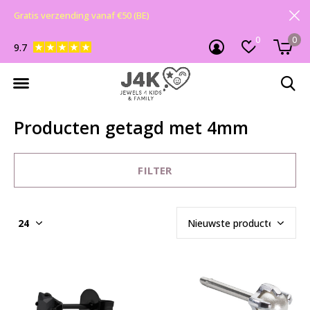
Gratis verzending vanaf €50 (BE)
0
0
9.7
Producten getagd met 4mm
FILTER