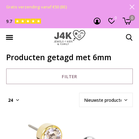
Gratis verzending vanaf €50 (BE)
0
0
9.7
Producten getagd met 6mm
FILTER