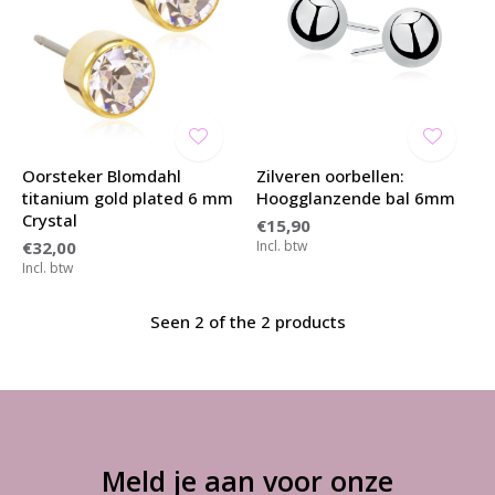
Oorsteker Blomdahl
Zilveren oorbellen:
titanium gold plated 6 mm
Hoogglanzende bal 6mm
Crystal
€15,90
€32,00
Incl. btw
Incl. btw
Seen 2 of the 2 products
Meld je aan voor onze