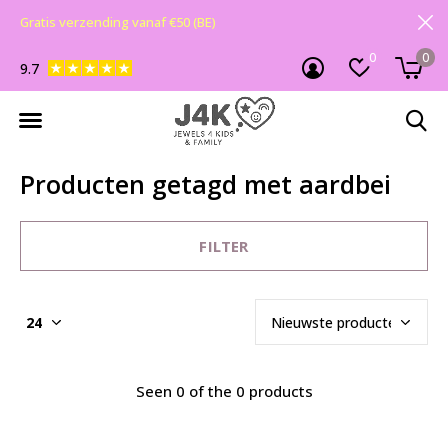
Gratis verzending vanaf €50 (BE)
0
0
9.7
Producten getagd met aardbei
FILTER
Seen 0 of the 0 products