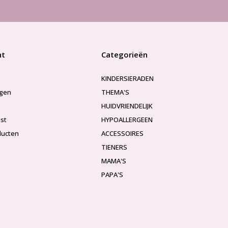
nt
Categorieën
KINDERSIERADEN
ngen
THEMA'S
HUIDVRIENDELIJK
jst
HYPOALLERGEEN
ducten
ACCESSOIRES
TIENERS
MAMA'S
PAPA'S