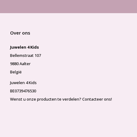
Over ons
Juwelen 4 Kids
Bellemstraat 107
9880 Aalter
België
Juwelen 4 Kids
BE0739476530
Wenst u onze producten te verdelen? Contacteer ons!