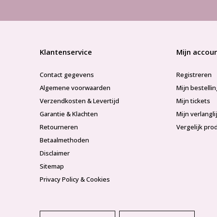
Klantenservice
Mijn accou
Contact gegevens
Registreren
Algemene voorwaarden
Mijn bestelli
Verzendkosten & Levertijd
Mijn tickets
Garantie & Klachten
Mijn verlangli
Retourneren
Vergelijk pro
Betaalmethoden
Disclaimer
Sitemap
Privacy Policy & Cookies