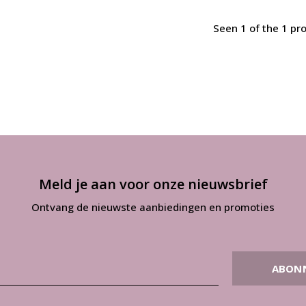
Seen 1 of the 1 pr
Meld je aan voor onze nieuwsbrief
Ontvang de nieuwste aanbiedingen en promoties
ABON