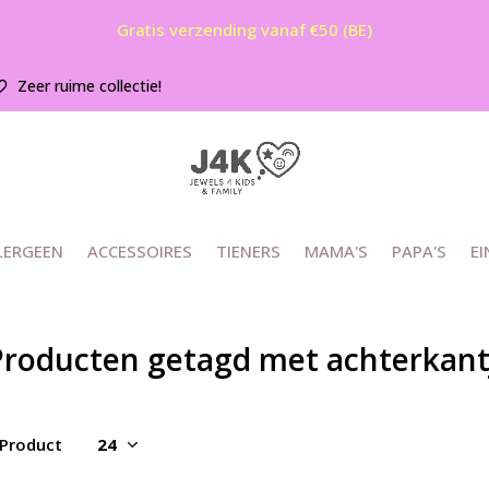
Gratis verzending vanaf €50 (BE)
Zeer ruime collectie!
LERGEEN
ACCESSOIRES
TIENERS
MAMA'S
PAPA'S
EI
Producten getagd met achterkantj
 Product