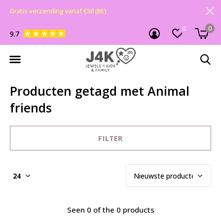
Gratis verzending vanaf €50 (BE)
0
0
9.7
Producten getagd met Animal
friends
FILTER
Seen 0 of the 0 products