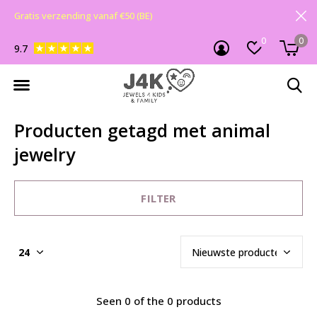
Gratis verzending vanaf €50 (BE)
0
0
9.7
Producten getagd met animal
jewelry
FILTER
Seen 0 of the 0 products