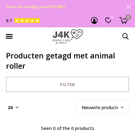
Gratis verzending vanaf €50 (BE)
0
0
9.7
Producten getagd met animal
roller
FILTER
Seen 0 of the 0 products