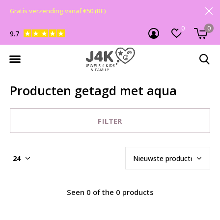
Gratis verzending vanaf €50 (BE)
0
0
9.7
Producten getagd met aqua
FILTER
Seen 0 of the 0 products