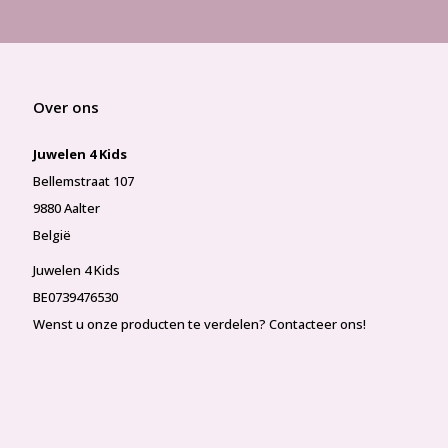
Over ons
Juwelen 4 Kids
Bellemstraat 107
9880 Aalter
België
Juwelen 4 Kids
BE0739476530
Wenst u onze producten te verdelen? Contacteer ons!