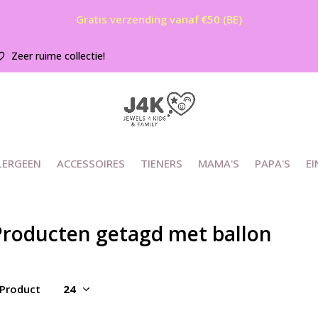
Gratis verzending vanaf €50 (BE)
Zeer ruime collectie!
LERGEEN
ACCESSOIRES
TIENERS
MAMA'S
PAPA'S
EI
Producten getagd met ballon
 Product