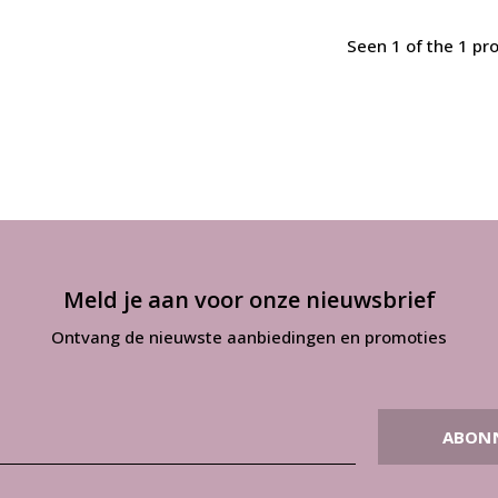
Seen 1 of the 1 pr
Meld je aan voor onze nieuwsbrief
Ontvang de nieuwste aanbiedingen en promoties
ABON