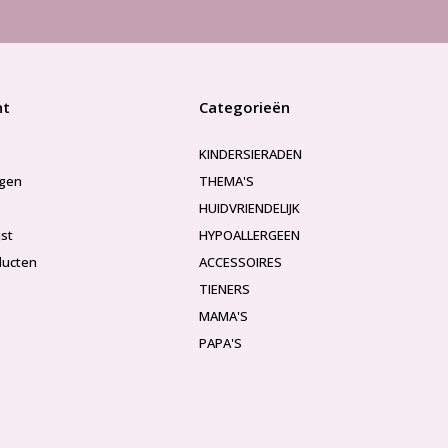
nt
Categorieën
KINDERSIERADEN
ngen
THEMA'S
HUIDVRIENDELIJK
jst
HYPOALLERGEEN
ducten
ACCESSOIRES
TIENERS
MAMA'S
PAPA'S