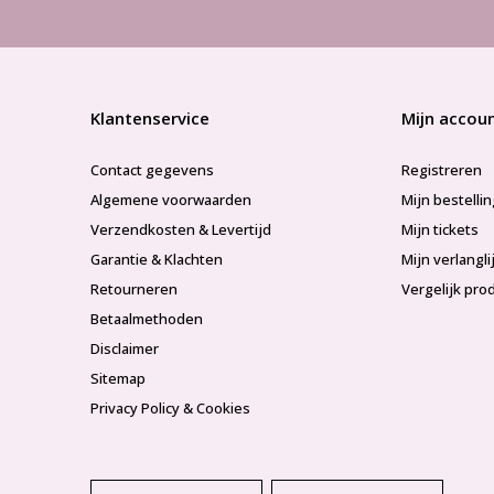
Klantenservice
Mijn accou
Contact gegevens
Registreren
Algemene voorwaarden
Mijn bestelli
Verzendkosten & Levertijd
Mijn tickets
Garantie & Klachten
Mijn verlangli
Retourneren
Vergelijk pro
Betaalmethoden
Disclaimer
Sitemap
Privacy Policy & Cookies