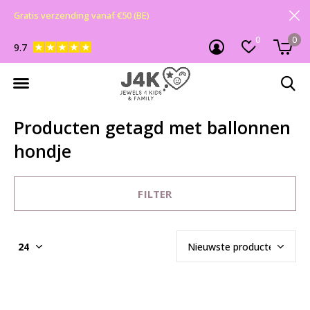
Gratis verzending vanaf €50 (BE)
0
0
9.7
Producten getagd met ballonnen
hondje
FILTER