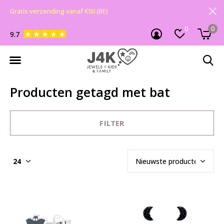
Gratis verzending vanaf €50 (BE)
0
0
9.7
Producten getagd met bat
FILTER