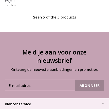
€9,50
Incl. btw
Seen 5 of the 5 products
Meld je aan voor onze
nieuwsbrief
Ontvang de nieuwste aanbiedingen en promoties
ABONNEER
Klantenservice