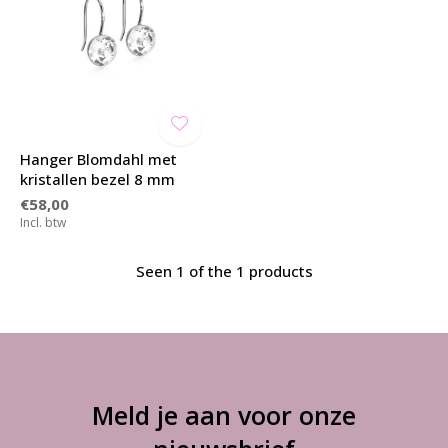
Hanger Blomdahl met
kristallen bezel 8 mm
€58,00
Incl. btw
Seen 1 of the 1 products
Meld je aan voor onze