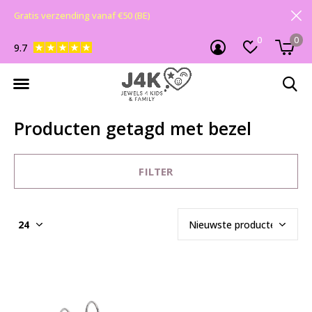
Gratis verzending vanaf €50 (BE)
0
0
9.7
Producten getagd met bezel
FILTER