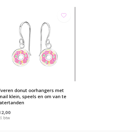
ilveren donut oorhangers met
mail klein, speels en om van te
atertanden
12,00
cl. btw