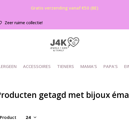
Gratis verzending vanaf €50 (BE)
Zeer ruime collectie!
LERGEEN
ACCESSOIRES
TIENERS
MAMA'S
PAPA'S
EI
Producten getagd met bijoux émai
 Product