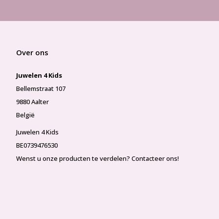
Over ons
Juwelen 4 Kids
Bellemstraat 107
9880 Aalter
België
Juwelen 4 Kids
BE0739476530
Wenst u onze producten te verdelen? Contacteer ons!