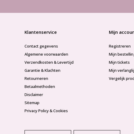
Klantenservice
Mijn accou
Contact gegevens
Registreren
Algemene voorwaarden
Mijn bestelli
Verzendkosten & Levertijd
Mijn tickets
Garantie & Klachten
Mijn verlangli
Retourneren
Vergelijk pro
Betaalmethoden
Disclaimer
Sitemap
Privacy Policy & Cookies