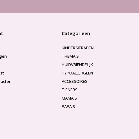
nt
Categorieën
KINDERSIERADEN
ngen
THEMA'S
HUIDVRIENDELIJK
jst
HYPOALLERGEEN
ducten
ACCESSOIRES
TIENERS
MAMA'S
PAPA'S