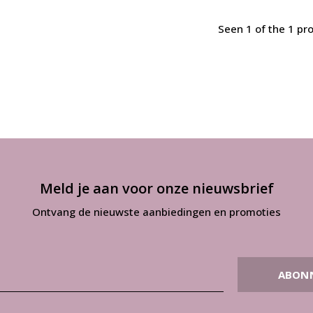
Seen 1 of the 1 pr
Meld je aan voor onze nieuwsbrief
Ontvang de nieuwste aanbiedingen en promoties
ABON