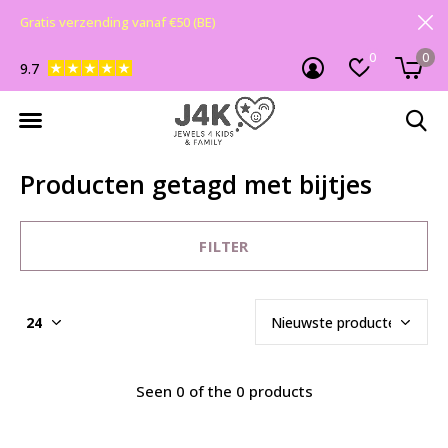
Gratis verzending vanaf €50 (BE)
0
0
9.7
Producten getagd met bijtjes
FILTER
Seen 0 of the 0 products