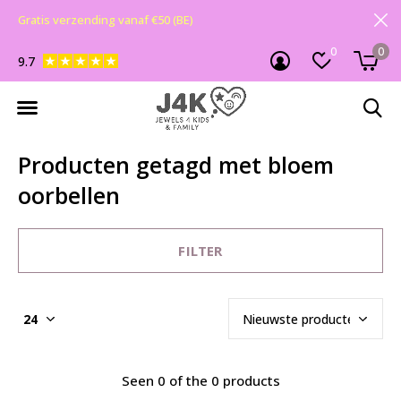
Gratis verzending vanaf €50 (BE)
0
0
9.7
Producten getagd met bloem
oorbellen
FILTER
Seen 0 of the 0 products