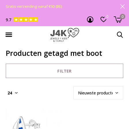
Gratis verzending vanaf €50 (BE)
0
0
9.7
Producten getagd met boot
FILTER