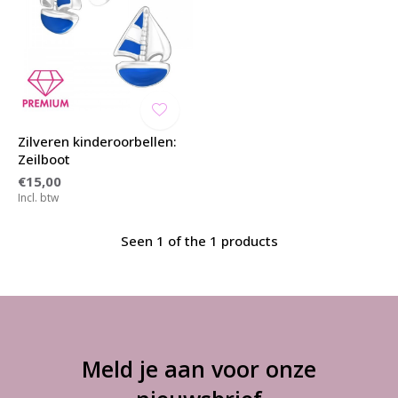
Zilveren kinderoorbellen:
Zeilboot
€15,00
Incl. btw
Seen 1 of the 1 products
Meld je aan voor onze