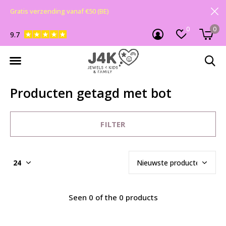
Gratis verzending vanaf €50 (BE)
0
0
9.7
Producten getagd met bot
FILTER
Seen 0 of the 0 products