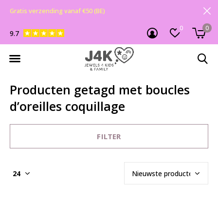
Gratis verzending vanaf €50 (BE)
0
0
9.7
Producten getagd met boucles
d’oreilles coquillage
FILTER