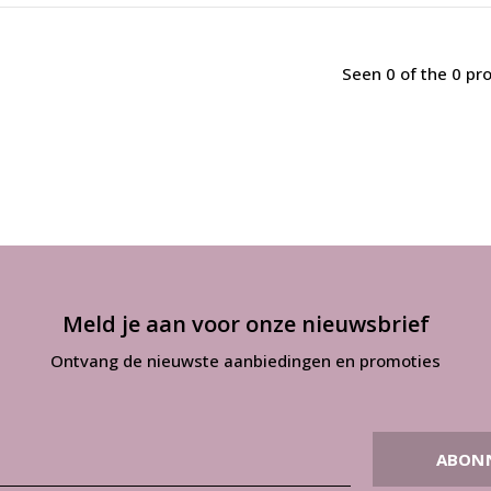
Seen 0 of the 0 pr
Meld je aan voor onze nieuwsbrief
Ontvang de nieuwste aanbiedingen en promoties
ABON