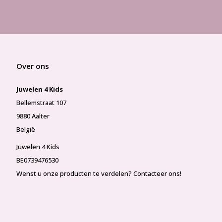
Over ons
Juwelen 4 Kids
Bellemstraat 107
9880 Aalter
België
Juwelen 4 Kids
BE0739476530
Wenst u onze producten te verdelen? Contacteer ons!