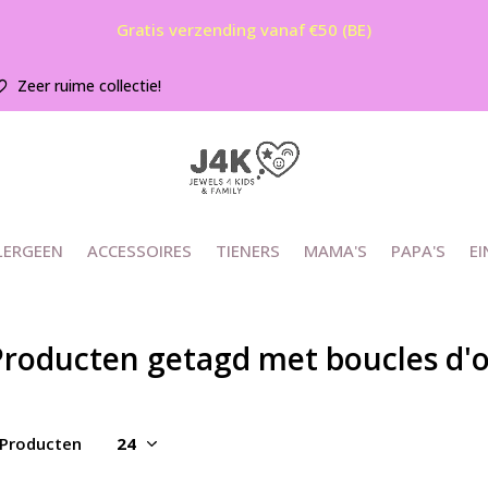
Gratis verzending vanaf €50 (BE)
Zeer ruime collectie!
LERGEEN
ACCESSOIRES
TIENERS
MAMA'S
PAPA'S
EI
roducten getagd met boucles d'or
 Producten