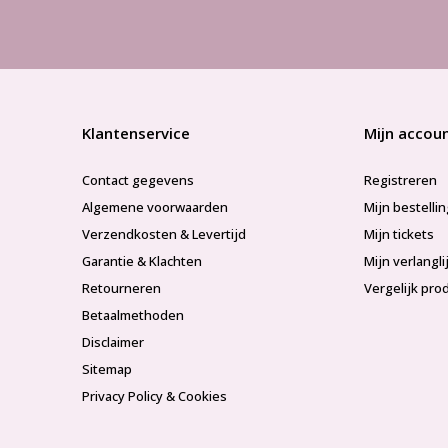
Klantenservice
Mijn accou
Contact gegevens
Registreren
Algemene voorwaarden
Mijn bestelli
Verzendkosten & Levertijd
Mijn tickets
Garantie & Klachten
Mijn verlangli
Retourneren
Vergelijk pro
Betaalmethoden
Disclaimer
Sitemap
Privacy Policy & Cookies