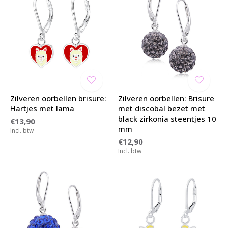
Zilveren oorbellen brisure:
Zilveren oorbellen: Brisure
Hartjes met lama
met discobal bezet met
black zirkonia steentjes 10
€13,90
mm
Incl. btw
€12,90
Incl. btw