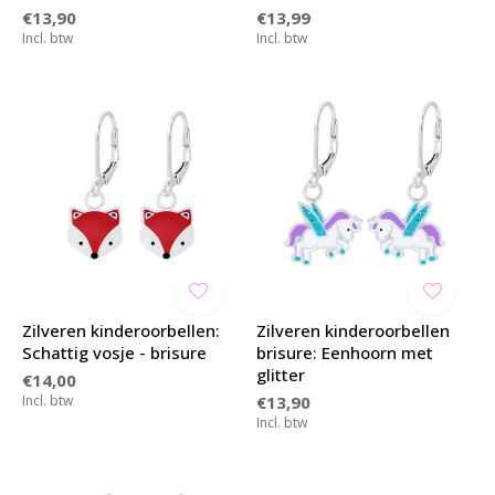
€13,90
€13,99
Incl. btw
Incl. btw
Zilveren kinderoorbellen:
Zilveren kinderoorbellen
Schattig vosje - brisure
brisure: Eenhoorn met
glitter
€14,00
Incl. btw
€13,90
Incl. btw