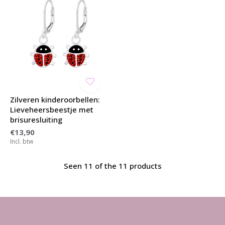
Zilveren kinderoorbellen:
Lieveheersbeestje met
brisuresluiting
€13,90
Incl. btw
Seen 11 of the 11 products