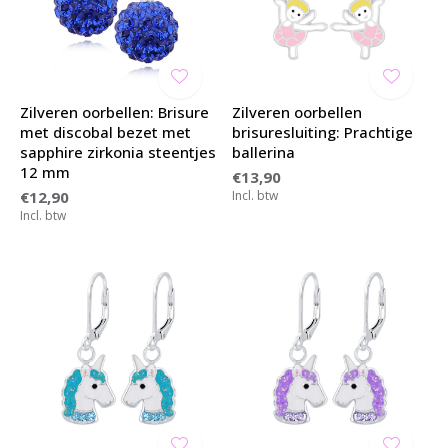
Zilveren oorbellen: Brisure
Zilveren oorbellen
met discobal bezet met
brisuresluiting: Prachtige
sapphire zirkonia steentjes
ballerina
12 mm
€13,90
€12,90
Incl. btw
Incl. btw