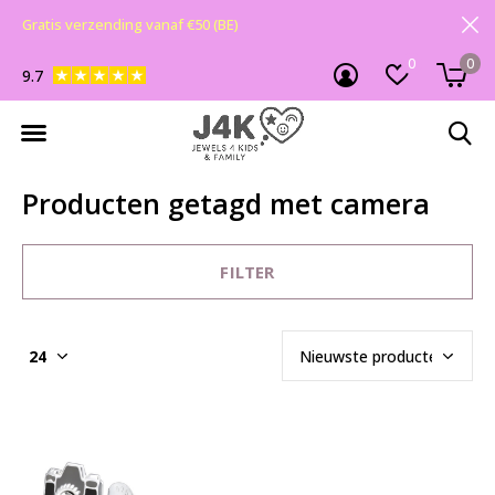
Gratis verzending vanaf €50 (BE)
0
0
9.7
Producten getagd met camera
FILTER