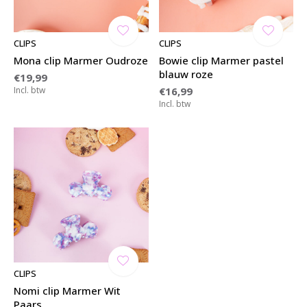
CLIPS
CLIPS
Mona clip Marmer Oudroze
Bowie clip Marmer pastel
blauw roze
€19,99
Incl. btw
€16,99
Incl. btw
CLIPS
Nomi clip Marmer Wit
Paars