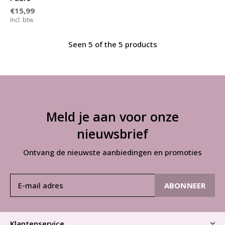
€15,99
Incl. btw
Seen 5 of the 5 products
Meld je aan voor onze
nieuwsbrief
Ontvang de nieuwste aanbiedingen en promoties
ABONNEER
Klantenservice