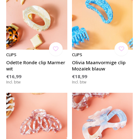
CLIPS
CLIPS
Odette Ronde clip Marmer
Olivia Maanvormige clip
wit
Mozaïek blauw
€16,99
€18,99
Incl. btw
Incl. btw