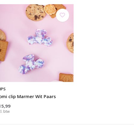
IPS
omi clip Marmer Wit Paars
15,99
cl. btw