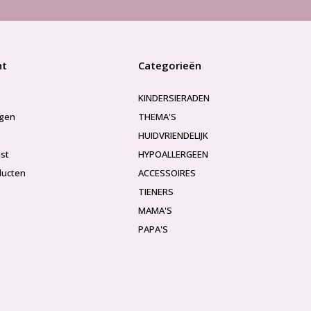
nt
Categorieën
KINDERSIERADEN
ngen
THEMA'S
HUIDVRIENDELIJK
jst
HYPOALLERGEEN
ducten
ACCESSOIRES
TIENERS
MAMA'S
PAPA'S