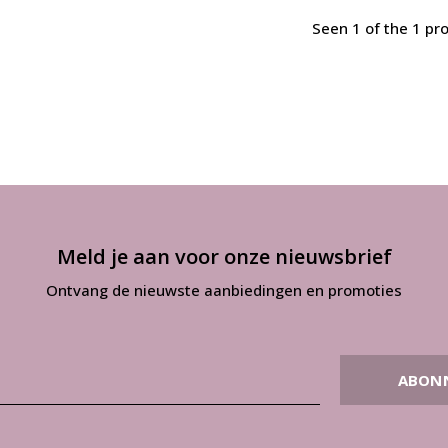
Seen 1 of the 1 pr
Meld je aan voor onze nieuwsbrief
Ontvang de nieuwste aanbiedingen en promoties
ABON