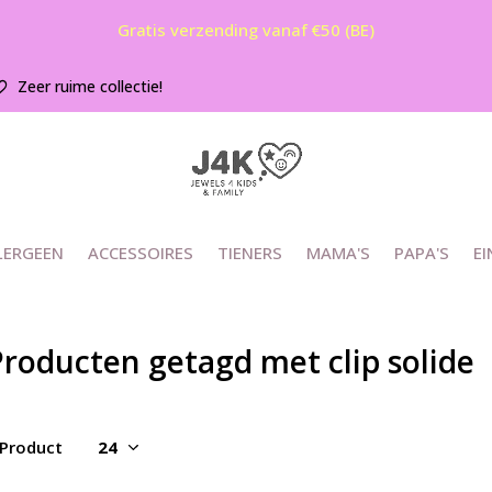
Gratis verzending vanaf €50 (BE)
Zeer ruime collectie!
LERGEEN
ACCESSOIRES
TIENERS
MAMA'S
PAPA'S
EI
roducten getagd met clip solide
 Product