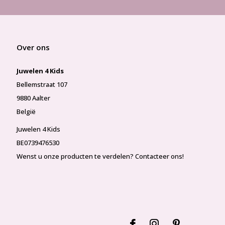
Over ons
Juwelen 4 Kids
Bellemstraat 107
9880 Aalter
België
Juwelen 4 Kids
BE0739476530
Wenst u onze producten te verdelen? Contacteer ons!