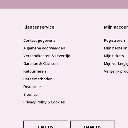
Klantenservice
Mijn accou
Contact gegevens
Registreren
Algemene voorwaarden
Mijn bestelli
Verzendkosten & Levertijd
Mijn tickets
Garantie & Klachten
Mijn verlangli
Retourneren
Vergelijk pro
Betaalmethoden
Disclaimer
Sitemap
Privacy Policy & Cookies
CALL US
EMAIL US