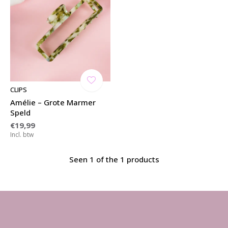
CLIPS
Amélie – Grote Marmer
Speld
€19,99
Incl. btw
Seen 1 of the 1 products