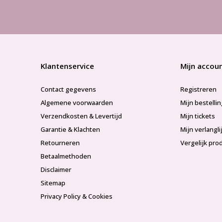
Klantenservice
Mijn accou
Contact gegevens
Registreren
Algemene voorwaarden
Mijn bestelli
Verzendkosten & Levertijd
Mijn tickets
Garantie & Klachten
Mijn verlangli
Retourneren
Vergelijk pro
Betaalmethoden
Disclaimer
Sitemap
Privacy Policy & Cookies