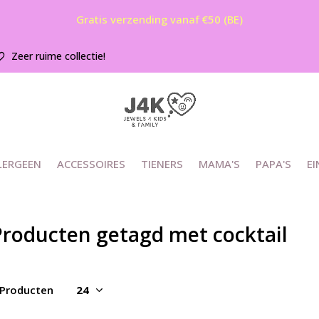
Gratis verzending vanaf €50 (BE)
Zeer ruime collectie!
LERGEEN
ACCESSOIRES
TIENERS
MAMA'S
PAPA'S
EI
Producten getagd met cocktail
 Producten