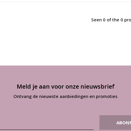
Seen 0 of the 0 pr
Meld je aan voor onze nieuwsbrief
Ontvang de nieuwste aanbiedingen en promoties
ABON