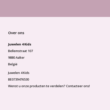
Over ons
Juwelen 4 Kids
Bellemstraat 107
9880 Aalter
België
Juwelen 4 Kids
BE0739476530
Wenst u onze producten te verdelen? Contacteer ons!