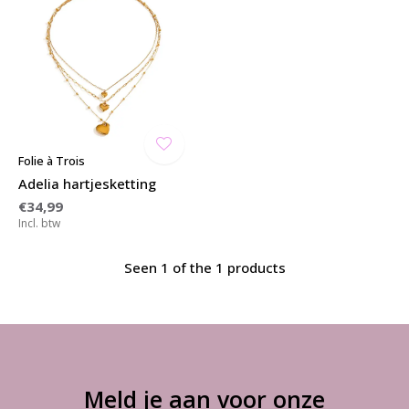
Folie à Trois
Adelia hartjesketting
€34,99
Incl. btw
Seen 1 of the 1 products
Meld je aan voor onze