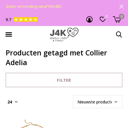
Gratis verzending vanaf €50 (BE)
0
0
9.7
Producten getagd met Collier
Adelia
FILTER