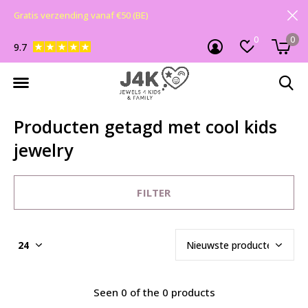
Gratis verzending vanaf €50 (BE)
0
0
9.7
Producten getagd met cool kids
jewelry
FILTER
Seen 0 of the 0 products