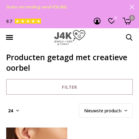
Gratis verzending vanaf €50 (BE)
0
0
9.7
Producten getagd met creatieve
oorbel
FILTER