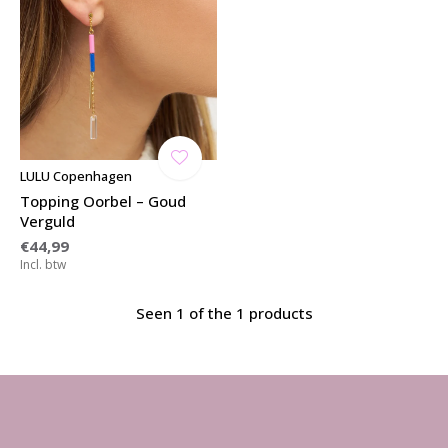
LULU Copenhagen
Topping Oorbel – Goud
Verguld
€44,99
Incl. btw
Seen 1 of the 1 products