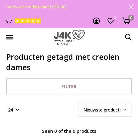
Gratis verzending vanaf €50 (BE)
0
0
9.7
Producten getagd met creolen
dames
FILTER
Seen 0 of the 0 products