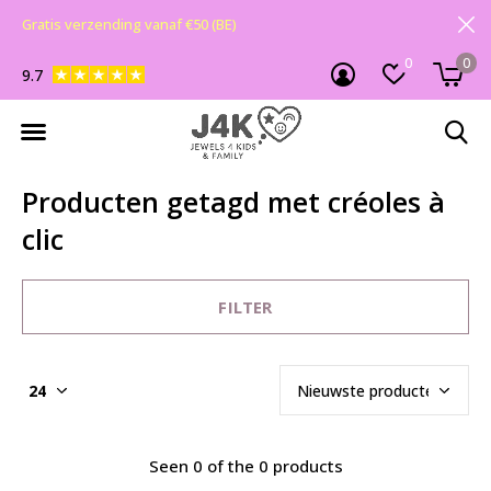
Gratis verzending vanaf €50 (BE)
0
0
9.7
Producten getagd met créoles à
clic
FILTER
Seen 0 of the 0 products