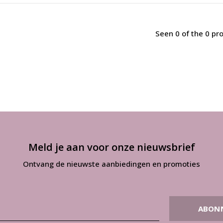
Seen 0 of the 0 pr
Meld je aan voor onze nieuwsbrief
Ontvang de nieuwste aanbiedingen en promoties
ABON