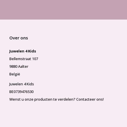
Over ons
Juwelen 4 Kids
Bellemstraat 107
9880 Aalter
België
Juwelen 4 Kids
BE0739476530
Wenst u onze producten te verdelen? Contacteer ons!