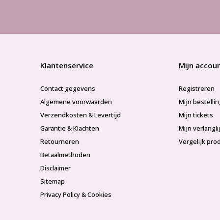
Klantenservice
Mijn accou
Contact gegevens
Registreren
Algemene voorwaarden
Mijn bestelli
Verzendkosten & Levertijd
Mijn tickets
Garantie & Klachten
Mijn verlangli
Retourneren
Vergelijk pro
Betaalmethoden
Disclaimer
Sitemap
Privacy Policy & Cookies