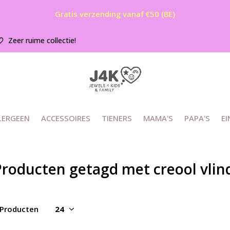
Gratis verzending vanaf €50 (BE)
Zeer ruime collectie!
LERGEEN
ACCESSOIRES
TIENERS
MAMA'S
PAPA'S
EI
roducten getagd met creool vlind
 Producten