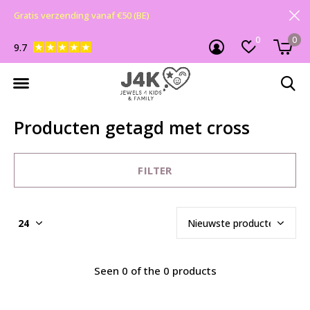
Gratis verzending vanaf €50 (BE)
0
0
9.7
Producten getagd met cross
FILTER
Seen 0 of the 0 products