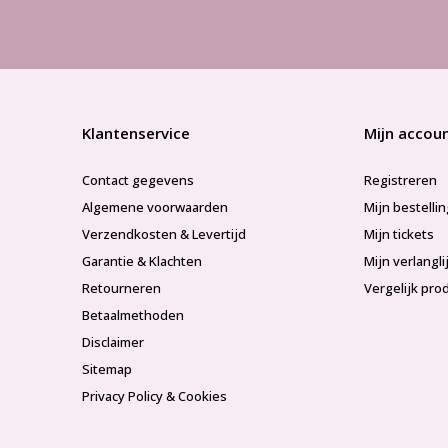
Klantenservice
Mijn accou
Contact gegevens
Registreren
Algemene voorwaarden
Mijn bestelli
Verzendkosten & Levertijd
Mijn tickets
Garantie & Klachten
Mijn verlangli
Retourneren
Vergelijk pro
Betaalmethoden
Disclaimer
Sitemap
Privacy Policy & Cookies