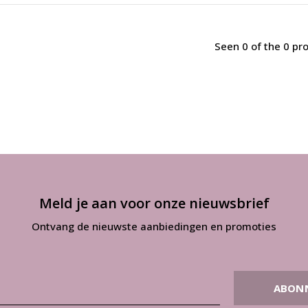
Seen 0 of the 0 pr
Meld je aan voor onze nieuwsbrief
Ontvang de nieuwste aanbiedingen en promoties
ABON