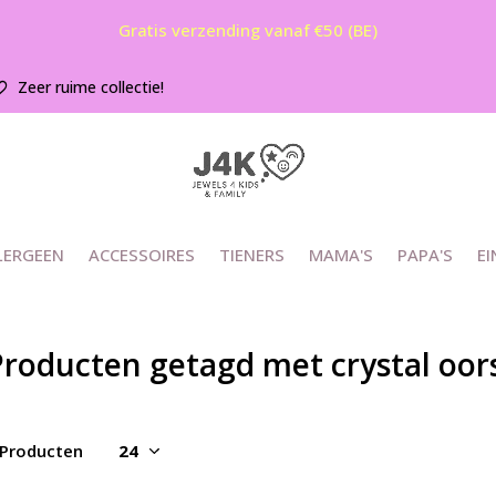
Gratis verzending vanaf €50 (BE)
Zeer ruime collectie!
LERGEEN
ACCESSOIRES
TIENERS
MAMA'S
PAPA'S
EI
Producten getagd met crystal oor
 Producten