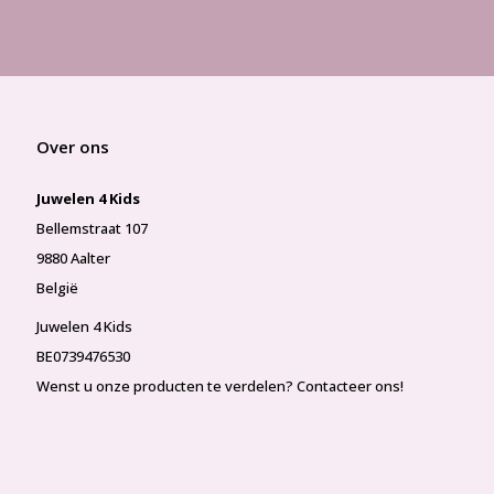
Over ons
Juwelen 4 Kids
Bellemstraat 107
9880 Aalter
België
Juwelen 4 Kids
BE0739476530
Wenst u onze producten te verdelen? Contacteer ons!