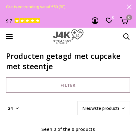
Gratis verzending vanaf €50 (BE)
0
0
9.7
Producten getagd met cupcake
met steentje
FILTER
Seen 0 of the 0 products