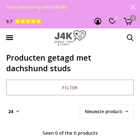
Gratis verzending vanaf €50 (BE)
0
0
9.7
Producten getagd met
dachshund studs
FILTER
Seen 0 of the 0 products