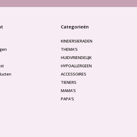
nt
Categorieën
KINDERSIERADEN
ngen
THEMA'S
HUIDVRIENDELIJK
jst
HYPOALLERGEEN
ducten
ACCESSOIRES
TIENERS
MAMA'S
PAPA'S