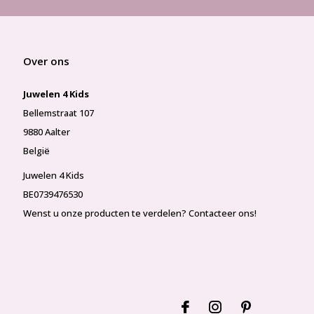
Over ons
Juwelen 4 Kids
Bellemstraat 107
9880 Aalter
België
Juwelen 4 Kids
BE0739476530
Wenst u onze producten te verdelen? Contacteer ons!