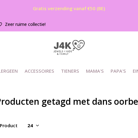
Gratis verzending vanaf €50 (BE)
Zeer ruime collectie!
LERGEEN
ACCESSOIRES
TIENERS
MAMA'S
PAPA'S
EI
Producten getagd met dans oorbe
 Product