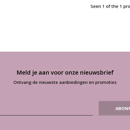
Seen 1 of the 1 pr
Meld je aan voor onze nieuwsbrief
Ontvang de nieuwste aanbiedingen en promoties
ABON