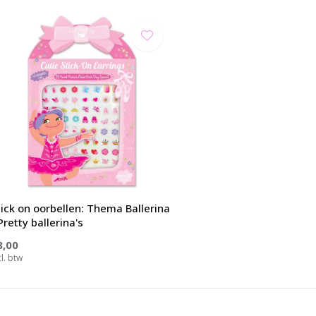
tick on oorbellen: Thema Ballerina
Pretty ballerina's
8,00
cl. btw