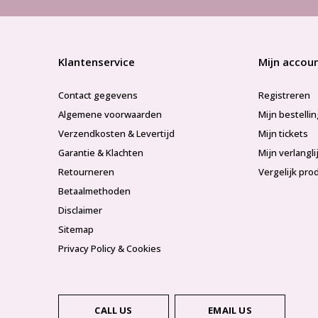
Klantenservice
Mijn accou
Contact gegevens
Registreren
Algemene voorwaarden
Mijn bestelli
Verzendkosten & Levertijd
Mijn tickets
Garantie & Klachten
Mijn verlangli
Retourneren
Vergelijk pro
Betaalmethoden
Disclaimer
Sitemap
Privacy Policy & Cookies
CALL US
EMAIL US