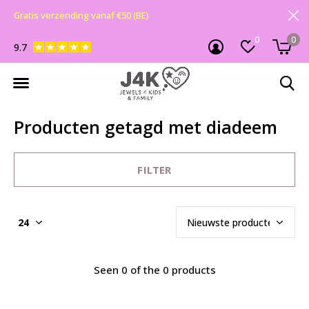
Gratis verzending vanaf €50 (BE)
0
0
9.7
Producten getagd met diadeem
FILTER
Seen 0 of the 0 products