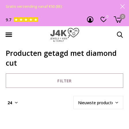
Gratis verzending vanaf €50 (BE)
0
0
9.7
Producten getagd met diamond
cut
FILTER