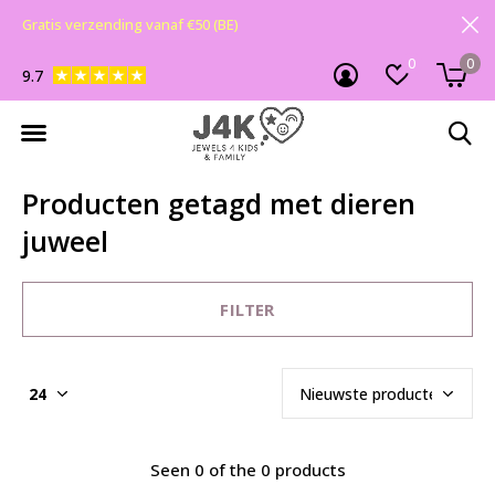
Gratis verzending vanaf €50 (BE)
0
0
9.7
Producten getagd met dieren
juweel
FILTER
Seen 0 of the 0 products